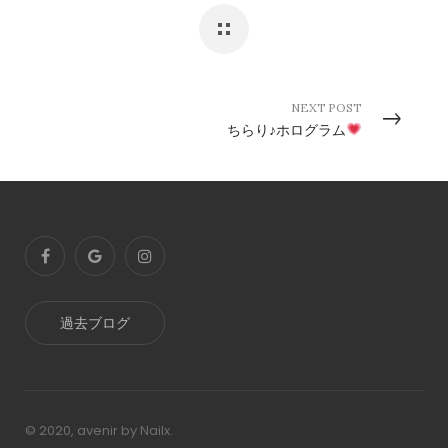
NEXT POST
ちらり♪ホログラム
過去ブログ
© 2020, avenir by Nailx.