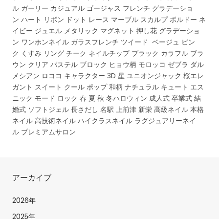
ル ガーリー カジュアル ゴージャス フレンチ グラデーショ
ン ハート リボン ドット レース マーブル スカルプ ボルドー ネ
イビー ジュエル メタリック マグネット 押し花 グラデーショ
ン ワンホンネイル ガラスフレンチ ツイード ベージュ ピン
ク くすみ リング チーク ネイルチップ ブラック カラフル ブラ
ウン クリア パステル ブロック ヒョウ柄 モロッコ ゼブラ ダル
メシアン ロココ キャラクター 3D 星 ユニオンジャック 桜エレ
ガント スイート クール ポップ 和柄 ナチュラル キュート エス
ニック モード ロック 春 夏 秋 冬ハロウィン 成人式 卒業式 結
婚式 ソフトジェル 長さだし 名駅 上前津 新栄 高級ネイル 本格
ネイル 高技術ネイル ハイクラスネイル ラグジュアリーネイ
ル プレミアムサロン
アーカイブ
2026年
2025年