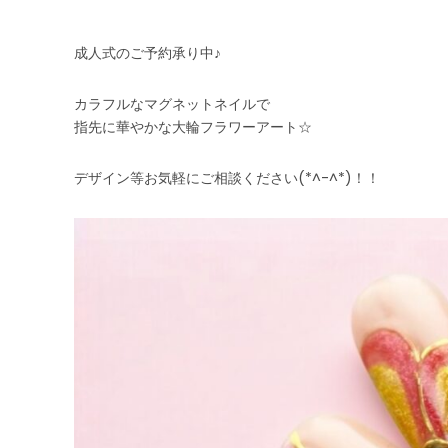
成人式のご予約承り中♪
カラフルなマグネットネイルで
指先に華やかな大輪フラワーアート☆
デザイン等お気軽にご相談ください(*^-^*)！！