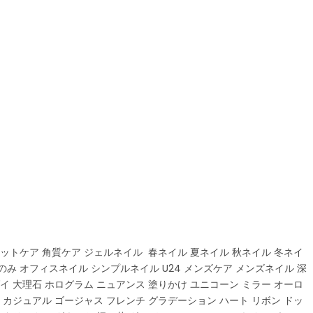
ットケア 角質ケア ジェルネイル 春ネイル 夏ネイル 秋ネイル 冬ネイ
のみ オフィスネイル シンプルネイル U24 メンズケア メンズネイル 深
イ 大理石 ホログラム ニュアンス 塗りかけ ユニコーン ミラー オーロ
 カジュアル ゴージャス フレンチ グラデーション ハート リボン ドッ