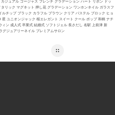
 カジュアル ゴージャス フレンチ グラデーション ハート リボン ドッ
 メタリック マグネット 押し花 グラデーション ワンホンネイル ガラスフ
イルチップ ブラック カラフル ブラウン クリア パステル ブロック ヒョ
D 星 ユニオンジャック 桜エレガント スイート クール ポップ 和柄 ナチ
ウィン 成人式 卒業式 結婚式 ソフトジェル 長さだし 名駅 上前津 新
 ラグジュアリーネイル プレミアムサロン