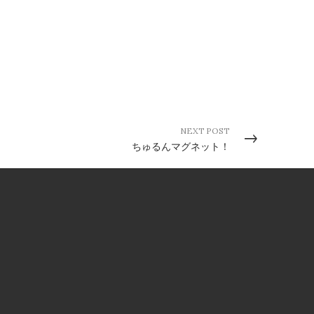
NEXT POST
ちゅるんマグネット！