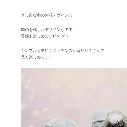
真っ白な冬のお花デザイン☆
凹凸を残したデザインなので
質感も楽しめます(*^-^*)
シンプルな中にもニュアンスが盛りだくさんで
長く楽しめます♪