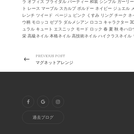
ラ オフィス ブライダル パーティー 和装 シンプル ガーリー
ト レース マーブル スカルプ ボルドー ネイビー ジュエル
レンチ ツイード ベージュ ピンク くすみ リング チーク ネ
ウ柄 モロッコ ゼブラ ダルメシアン ロココ キャラクター 3
ュラル キュート エスニック モード ロック 春 夏 秋 冬ハロ
栄 高級ネイル 本格ネイル 高技術ネイル ハイクラスネイル
PREVIOUS POST
マグネットアレンジ
過去ブログ