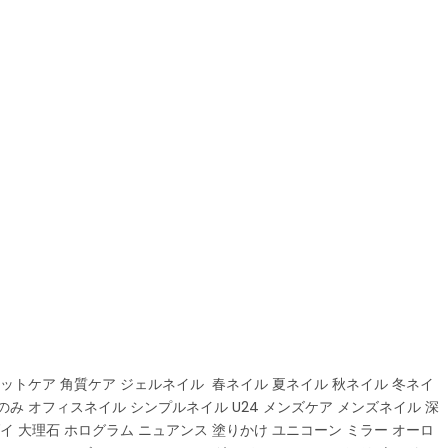
ットケア 角質ケア ジェルネイル 春ネイル 夏ネイル 秋ネイル 冬ネイ
のみ オフィスネイル シンプルネイル U24 メンズケア メンズネイル 深
イ 大理石 ホログラム ニュアンス 塗りかけ ユニコーン ミラー オーロ