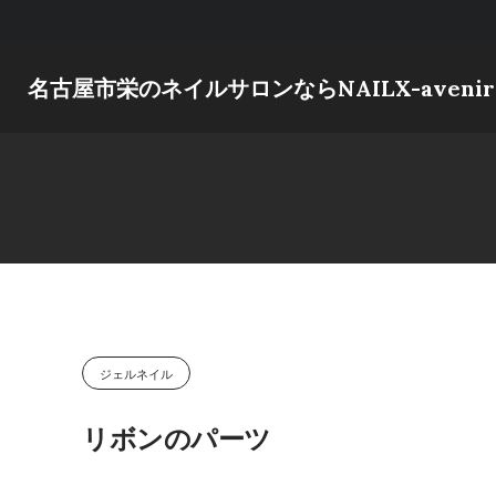
Skip
to
content
名古屋市栄のネイルサロンならNAILX-avenir
ジェルネイル
リボンのパーツ