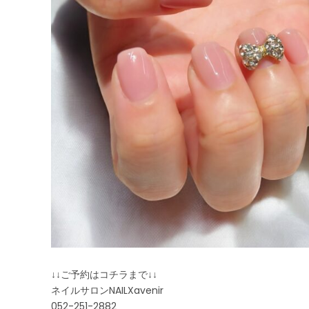
↓↓ご予約はコチラまで↓↓
ネイルサロンNAILXavenir
052-251-2882