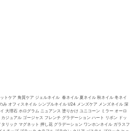
ットケア 角質ケア ジェルネイル 春ネイル 夏ネイル 秋ネイル 冬ネイ
のみ オフィスネイル シンプルネイル U24 メンズケア メンズネイル 深
イ 大理石 ホログラム ニュアンス 塗りかけ ユニコーン ミラー オーロ
 カジュアル ゴージャス フレンチ グラデーション ハート リボン ドッ
 メタリック マグネット 押し花 グラデーション ワンホンネイル ガラスフ