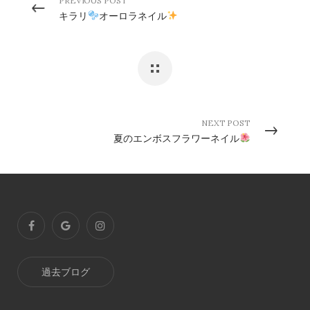
PREVIOUS POST
キラリ
オーロラネイル
NEXT POST
夏のエンボスフラワーネイル
過去ブログ