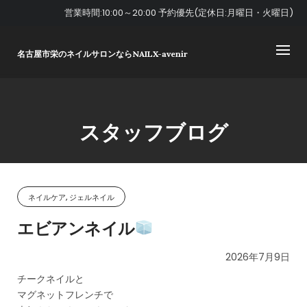
Skip
営業時間:10:00～20:00 予約優先(定休日:月曜日・火曜日)
to
content
名古屋市栄のネイルサロンならNAILX-avenir
スタッフブログ
ネイルケア, ジェルネイル
エビアンネイル
2026年7月9日
チークネイルと
マグネットフレンチで