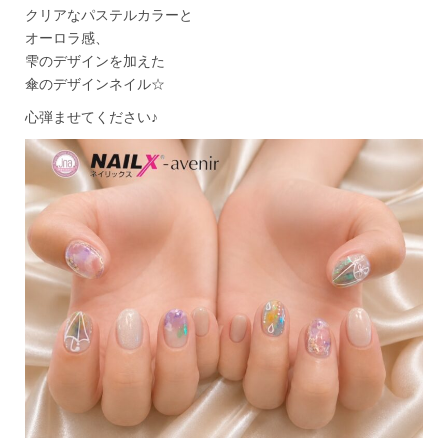
クリアなパステルカラーと
オーロラ感、
雫のデザインを加えた
傘のデザインネイル☆
心弾ませてください♪